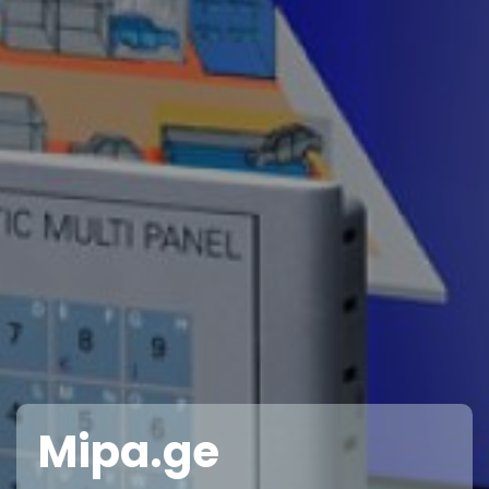
Mipa.ge