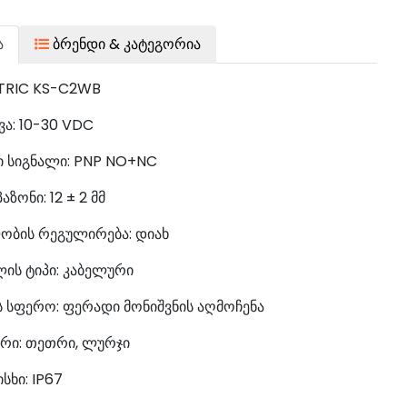
ა
ბრენდი & კატეგორია
TRIC KS-C2WB
ვა: 10-30 VDC
ი სიგნალი: PNP NO+NC
აზონი: 12 ± 2 მმ
ობის რეგულირება: დიახ
ის ტიპი: კაბელური
ს სფერო: ფერადი მონიშვნის აღმოჩენა
რი: თეთრი, ლურჯი
სხი: IP67