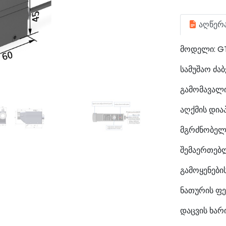
აღწერ
მოდელი: G
სამუშაო ძაბ
გამომავალ
აღქმის დიაპ
მგრძნობელ
შემაერთებლ
გამოყენები
ნათურის ფე
დაცვის ხარი