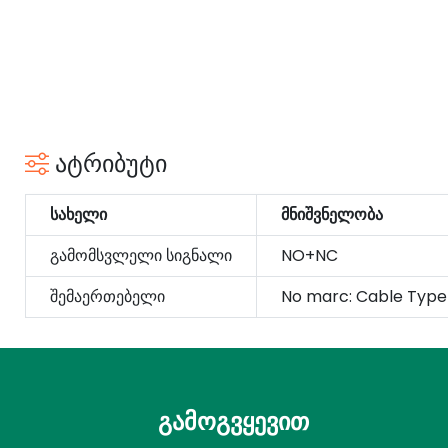
ატრიბუტი
სახელი
მნიშვნელობა
გამომსვლელი სიგნალი
NO+NC
შემაერთებელი
No marc: Cable Type
გამოგვყევით