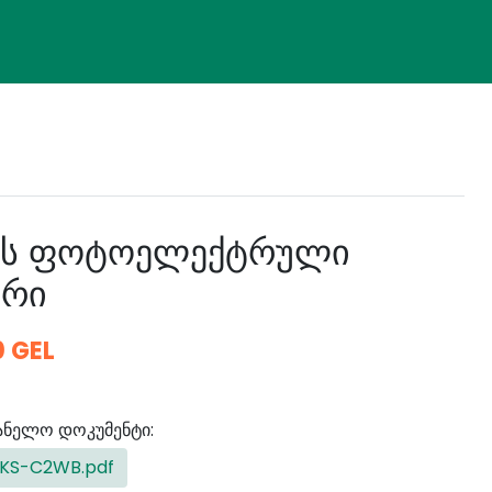
ის ფოტოელექტრული
ორი
0 GEL
ანელო დოკუმენტი:
KS-C2WB.pdf