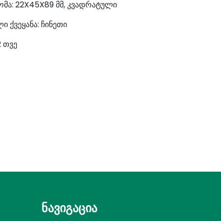
ომა: 22X45X89 მმ, კვადრატული
ი ქვეყანა: ჩინეთი
2 თვე
ნავიგაცია