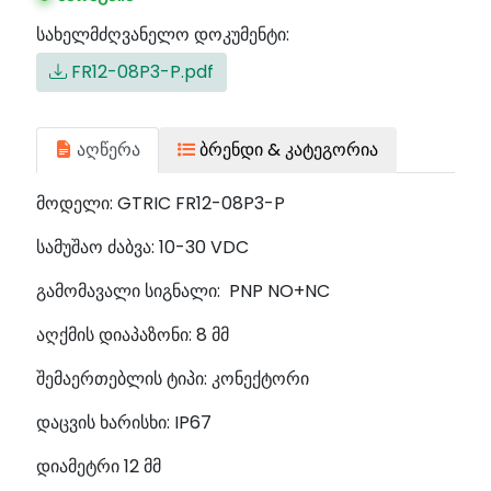
სახელმძღვანელო დოკუმენტი:
FR12-08P3-P.pdf
აღწერა
ბრენდი & კატეგორია
მოდელი: GTRIC FR12-08P3-P
სამუშაო ძაბვა: 10-30 VDC
გამომავალი სიგნალი: PNP NO+NC
აღქმის დიაპაზონი: 8 მმ
შემაერთებლის ტიპი: კონექტორი
დაცვის ხარისხი: IP67
დიამეტრი 12 მმ