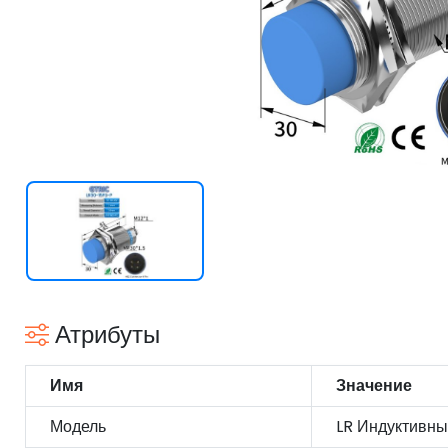
Атрибуты
Имя
Значение
Модель
LR Индуктивны