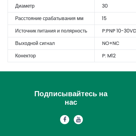
Диаметр
30
Расстояние срабатывания мм
15
Источник питания и полярность
P:PNP 10-30V
Выходной сигнал
NO+NC
Конектор
P: M12
Подписывайтесь на
нас