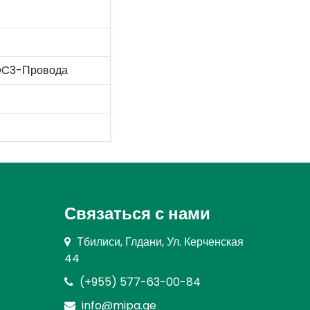
DC3-Провода
Связаться с нами
Тбилиси, Глдани, Ул. Керченская
44
(+955) 577-63-00-84
info@mipa.ge