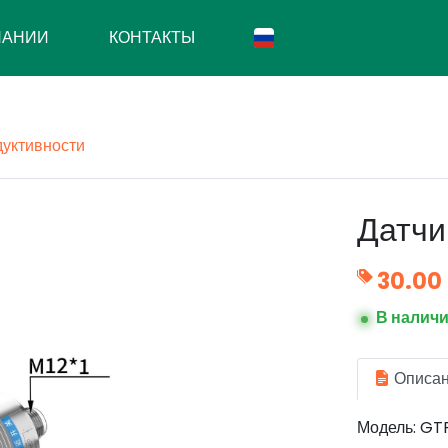
ПАНИИ
КОНТАКТЫ
дуктивности
Датчи
30.00
В налич
Описа
Модель: GT