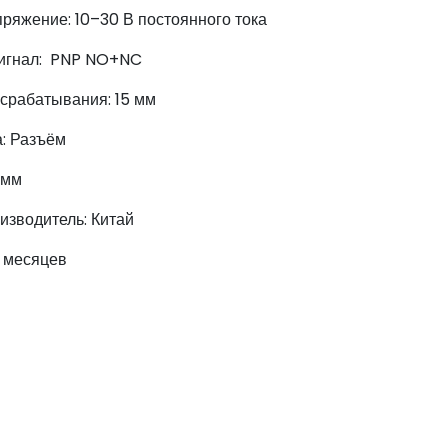
ряжение: 10–30 В постоянного тока
игнал: PNP NO+NC
срабатывания: 15 мм
а: Разъём
 мм
изводитель: Китай
2 месяцев