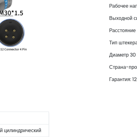
Рабочее нап
Выходной с
Расстояние 
Тип штекер
Диаметр 30
Страна-про
Гарантия: 1
й цилиндрический